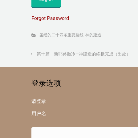
Forgot Password
圣经的二十四条重要路线
,
神的建造
第十篇 新耶路撒冷—神建造的终极完成（出处）
登录选项
请登录
用户名