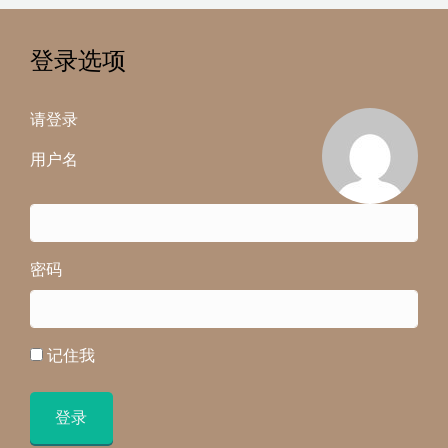
登录选项
请登录
用户名
密码
记住我