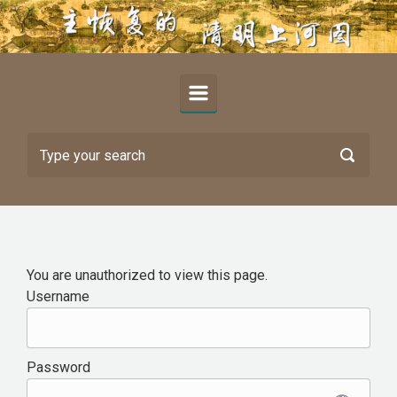
Skip to main content
You are unauthorized to view this page.
Username
Password