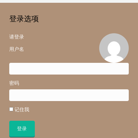
登录选项
请登录
用户名
密码
记住我