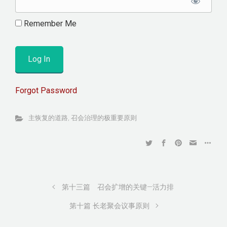
Remember Me
Forgot Password
主恢复的道路
,
召会治理的极重要原则
第十三篇 召会扩增的关键—活力排
第十篇 长老聚会议事原则