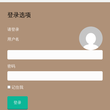
登录选项
请登录
用户名
密码
记住我