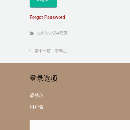
Forgot Password
生命的认识与经历
第十一篇 事奉主
登录选项
请登录
用户名