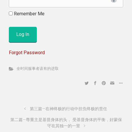
Remember Me
Forgot Password
全时间服事者该有的进取
第三篇—在神终极的行动中担负终极的责任
第二篇—尊重主是基督身体的头， 受基督身体的平衡，好蒙保
守在其独一的一里