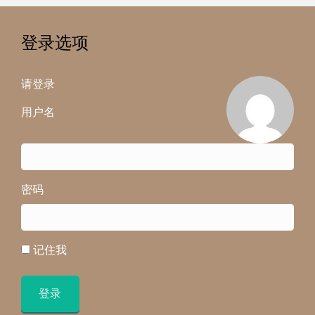
登录选项
请登录
用户名
密码
记住我