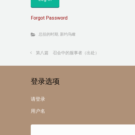
Forgot Password
总括的时期
,
新约鸟瞰
第八篇 召会中的服事者（出处）
登录选项
请登录
用户名